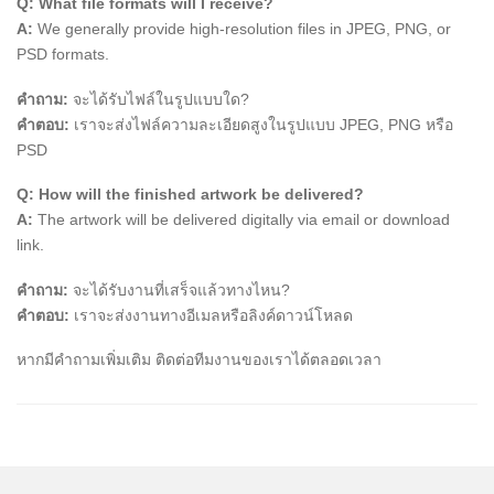
Q: What file formats will I receive?
A:
We generally provide high-resolution files in JPEG, PNG, or
PSD formats.
คำถาม:
จะได้รับไฟล์ในรูปแบบใด?
คำตอบ:
เราจะส่งไฟล์ความละเอียดสูงในรูปแบบ JPEG, PNG หรือ
PSD
Q: How will the finished artwork be delivered?
A:
The artwork will be delivered digitally via email or download
link.
คำถาม:
จะได้รับงานที่เสร็จแล้วทางไหน?
คำตอบ:
เราจะส่งงานทางอีเมลหรือลิงค์ดาวน์โหลด
หากมีคำถามเพิ่มเติม ติดต่อทีมงานของเราได้ตลอดเวลา