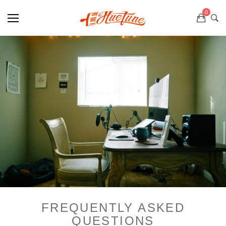
0
FREQUENTLY ASKED
QUESTIONS