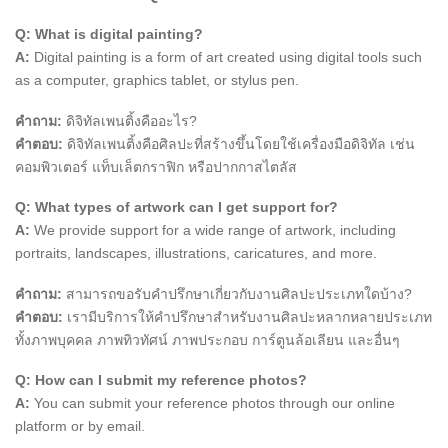
Q: What is digital painting?
A:
Digital painting is a form of art created using digital tools such
as a computer, graphics tablet, or stylus pen.
คำถาม:
ดิจิทัลเพนติ้งคืออะไร?
คำตอบ:
ดิจิทัลเพนติ้งคือศิลปะที่สร้างขึ้นโดยใช้เครื่องมือดิจิทัล เช่น
คอมพิวเตอร์ แท็บเล็ตกราฟิก หรือปากกาสไตลัส
Q: What types of artwork can I get support for?
A:
We provide support for a wide range of artwork, including
portraits, landscapes, illustrations, caricatures, and more.
คำถาม:
สามารถขอรับคำปรึกษาเกี่ยวกับงานศิลปะประเภทใดบ้าง?
คำตอบ:
เรามีบริการให้คำปรึกษาสำหรับงานศิลปะหลากหลายประเภท
ทั้งภาพบุคคล ภาพทิวทัศน์ ภาพประกอบ การ์ตูนล้อเลียน และอื่นๆ
Q: How can I submit my reference photos?
A:
You can submit your reference photos through our online
platform or by email.