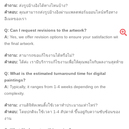
คำถาม:
ส่งรูปอ้างอิงได้ทางไหนบ้าง?
คำตอบ:
คุณสามารถส่งรูปอ้างอิงผ่านแพลตฟอร์มออนไลน์หรือทาง
อีเมลของเรา
Q: Can I request revisions to the artwork?
A:
Yes, we offer revision options to ensure your satisfaction with
the final artwork.
คำถาม:
สามารถขอแก้ไขงานได้หรือไม่?
คำตอบ:
ได้ค่ะ เรามีบริการแก้ไขงานเพื่อให้คุณพอใจกับผลงานสุดท้าย
Q: What is the estimated turnaround time for digital
paintings?
A:
Typically, it ranges from 1-4 weeks depending on the
complexity.
คำถาม:
งานดิจิทัลเพนติ้งใช้เวลาทำประมาณเท่าไหร่?
คำตอบ:
โดยปกติจะใช้เวลา 1-4 สัปดาห์ ขึ้นอยู่กับความซับซ้อนของ
งาน