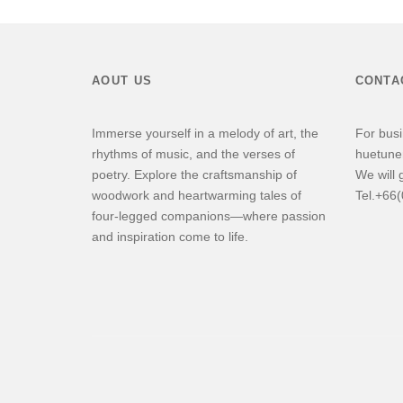
AOUT US
CONTA
Immerse yourself in a melody of art, the
For busi
rhythms of music, and the verses of
huetune
poetry. Explore the craftsmanship of
We will 
woodwork and heartwarming tales of
Tel.+66
four-legged companions—where passion
and inspiration come to life.