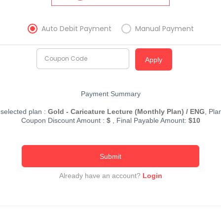
Auto Debit Payment
Manual Payment
Coupon Code
Apply
Payment Summary
 selected plan :
Gold - Caricature Lecture (Monthly Plan) / ENG
, Pl
Coupon Discount Amount :
$
, Final Payable Amount:
$
10
Submit
Already have an account?
Login