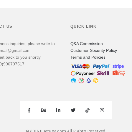
CT US
QUICK LINK
ness inquiries, please write to
Q&A Commission
mail@gmail.com
Customer Security Policy
get back to you shortly.
Terms and Policies
(0)990797517
© 2016 Huetune.com All Rights Reserved.