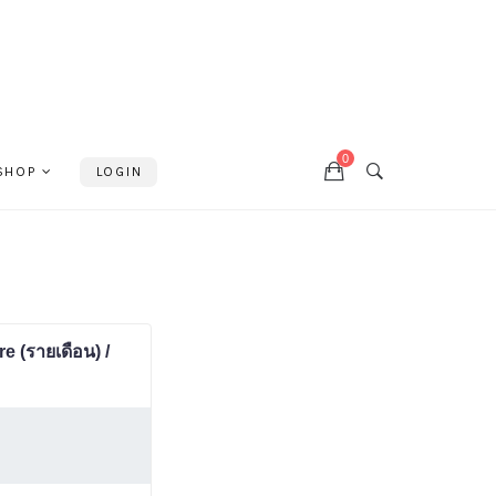
0
SHOP
LOGIN
e (รายเดือน) /