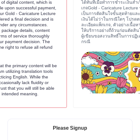
of digital content, which is
ได้ทันทีเมื่อทำการชำระเงินสำเร
ble upon successful payment,
เกจGold - Caricature Lecture 
ur Gold - Caricature Lecture
เป็นการตัดสินใจขั้นสุดท้ายแ
ered a final decision and is
เงินได้ไม่ว่าในกรณีใดๆ โปร
nder any circumstances.
ละเอียดแพ็กเกจ, ตัวอย่างเนื้อ
 package details, content
ให้บริการอย่างถี่ถ้วนก่อนตัดส
rms of service thoroughly
ผู้เขียนขอสงวนสิทธิ์ในการปฏิ
ur payment decision. The
กรณี
e right to refuse all refund
t the primary content will be
am utilizing translation tools
cticing English. While the
asionally lack fluidity or
rust that you will still be able
e intended meaning.
Please Signup