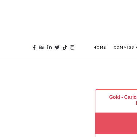
HOME
COMMISSI
Gold - Cari