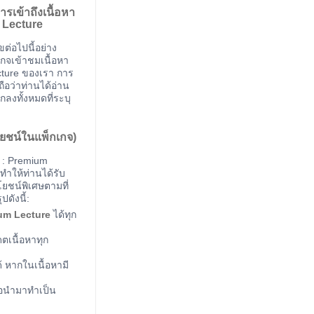
รเข้าถึงเนื้อหา
e Lecture
ต่อไปนี้อย่าง
เกจเข้าชมเนื้อหา
cture ของเรา การ
ือว่าท่านได้อ่าน
ลงทั้งหมดที่ระบุ
ะโยชน์ในแพ็กเกจ)
e : Premium
ทำให้ท่านได้รับ
ะโยชน์พิเศษตามที่
ดังนี้:
um Lecture
ได้ทุก
ดตเนื้อหาทุก
 หากในเนื้อหามี
่อนำมาทำเป็น