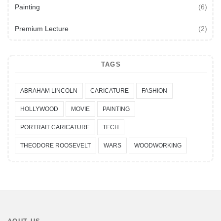
Painting
(6)
Premium Lecture
(2)
TAGS
ABRAHAM LINCOLN
CARICATURE
FASHION
HOLLYWOOD
MOVIE
PAINTING
PORTRAIT CARICATURE
TECH
THEODORE ROOSEVELT
WARS
WOODWORKING