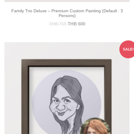
Family Trio Deluxe – Premium Custom Painting (Default : 3
Persons)
THB
715
THB
600
SALE!