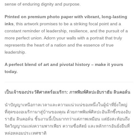
sense of enduring dignity and purpose.
Printed on premium photo paper with vibrant, long-lasting
inks
, this artwork promises to be a striking focal point and a
constant reminder of leadership, resilience, and the pursuit of a
more perfect union. Adorn your walls with a portrait that truly
represents the heart of a nation and the essence of true
leadership.
A perfect blend of art and pivotal history – make it yours
today.
เป็นเจ้าของประวัติศาสตร์อเมริกา: ภาพพิมพ์ศิลปะอับราฮัม ลินคอล์น
นำปัญญาเหนือกาลเวลาและความแน่วแน่ของหนึ่งในผู้นำที่ยิ่งใหญ่
ที่สุดของอเมริกามาสู่บ้านของคุณ ด้วยภาพพิมพ์ศิลปะอันลึกซึ้งของอับ
ราฮัม ลินคอล์น ชิ้นงานนี้เป็นมากกว่าแค่ภาพเหมือน แต่ยังสะท้อนถึง
จิตวิญญาณแห่งความพากเพียร ความซื่อสัตย์ และหลักการอันยั่งยืนที่
หล่อหลอมประเทศชาติ