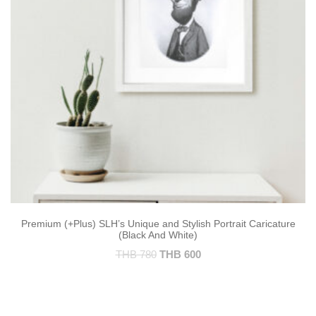
Premium (+Plus) SLH’s Unique and Stylish Portrait Caricature
(Black And White)
THB
780
THB
600