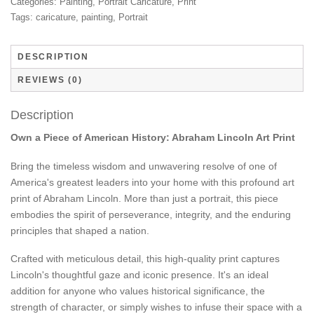
Categories:
Painting
,
Portrait Caricature
,
Print
Tags:
caricature
,
painting
,
Portrait
DESCRIPTION
REVIEWS (0)
Description
Own a Piece of American History: Abraham Lincoln Art Print
Bring the timeless wisdom and unwavering resolve of one of
America's greatest leaders into your home with this profound art
print of Abraham Lincoln. More than just a portrait, this piece
embodies the spirit of perseverance, integrity, and the enduring
principles that shaped a nation.
Crafted with meticulous detail, this high-quality print captures
Lincoln's thoughtful gaze and iconic presence. It's an ideal
addition for anyone who values historical significance, the
strength of character, or simply wishes to infuse their space with a