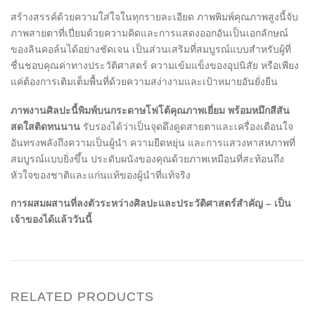
สร้างสรรค์ด้วยความใส่ใจในทุกรายละเอียด ภาพพิมพ์คุณภาพสูงนี้จับ
ภาพสายตาที่เปี่ยมด้วยความคิดและการแสดงออกอันเป็นเอกลักษณ์
ของลินคอล์นได้อย่างชัดเจน เป็นส่วนเสริมที่สมบูรณ์แบบสำหรับผู้ที่
ชื่นชอบคุณค่าทางประวัติศาสตร์ ความเข้มแข็งของอุปนิสัย หรือเพียง
แค่ต้องการเติมเต็มพื้นที่ด้วยความสง่างามและเป้าหมายอันยั่งยืน
ภาพงานศิลปะนี้พิมพ์บนกระดาษโฟโต้คุณภาพเยี่ยม พร้อมหมึกสีสัน
สดใสติดทนนาน
รับรองได้ว่าเป็นจุดดึงดูดสายตาและเครื่องเตือนใจ
อันทรงพลังถึงความเป็นผู้นำ ความยืดหยุ่น และการแสวงหาสหภาพที่
สมบูรณ์แบบยิ่งขึ้น ประดับผนังของคุณด้วยภาพเหมือนที่สะท้อนถึง
หัวใจของชาติและแก่นแท้ของผู้นำที่แท้จริง
การผสมผสานที่ลงตัวระหว่างศิลปะและประวัติศาสตร์สำคัญ – เป็น
เจ้าของได้แล้ววันนี้
RELATED PRODUCTS