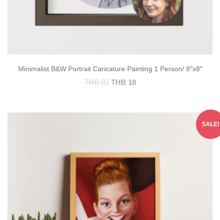
Minimalist B&W Portrait Caricature Painting 1 Person/ 8″x8″
THB
22
THB
18
SALE!