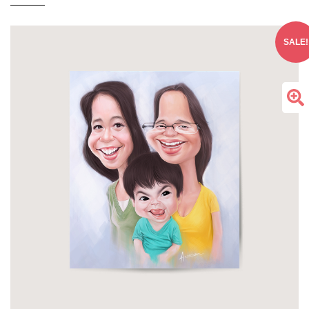
SALE!