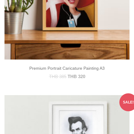
Premium Portrait Caricature Painting A3
THB
385
THB
320
SALE!